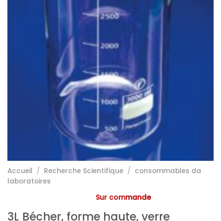
Accueil
/
Recherche Scientifique
/
consommables da
laboratoires
Sur commande
3L Bécher, forme haute, verre