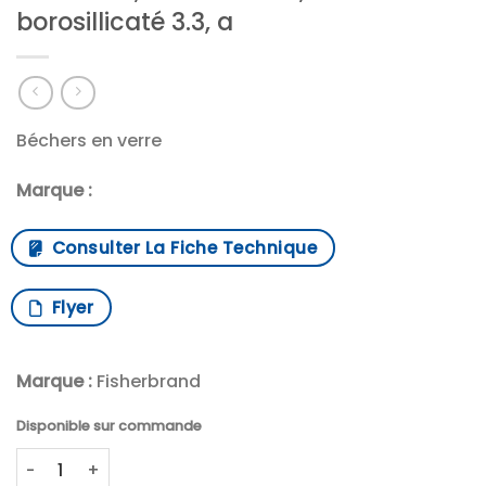
borosillicaté 3.3, a
Béchers en verre
Marque :
Consulter La Fiche Technique
Flyer
Marque :
Fisherbrand
Disponible sur commande
quantité de 3L Bécher, forme haute, verre borosillicaté 3.3,