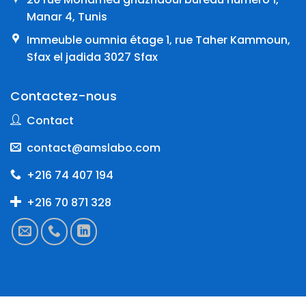
Manar 4, Tunis
Immeuble oumnia étage 1, rue Taher Kammoun,
Sfax el jadida 3027 Sfax
Contactez-nous
Contact
contact@amslabo.com
+216 74 407 194
+216 70 871 328