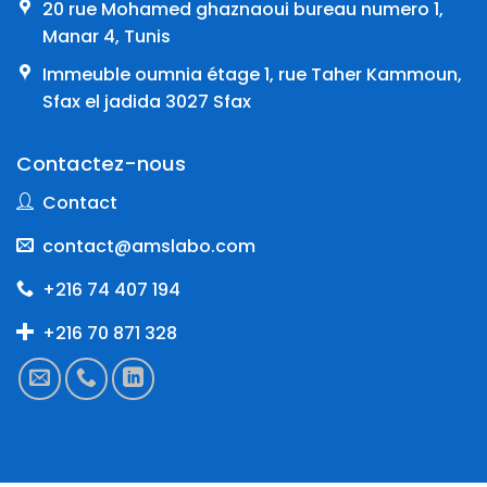
20 rue Mohamed ghaznaoui bureau numero 1,
Manar 4, Tunis
Immeuble oumnia étage 1, rue Taher Kammoun,
Sfax el jadida 3027 Sfax
Contactez-nous
Contact
contact@amslabo.com
+216 74 407 194
+216 70 871 328