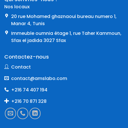
Nos locaux
20 rue Mohamed ghaznaoui bureau numero 1,
Manar 4, Tunis
Immeuble oumnia étage 1, rue Taher Kammoun,
Sfax el jadida 3027 Sfax
Contactez-nous
Contact
contact@amslabo.com
+216 74 407 194
+216 70 871 328