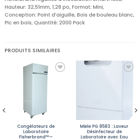
Hauteur: 32,51mm, 1,28 po, Format: Mini,
Conception: Point d’aiguille, Bois de bouleau blanc,
Pic en bois, Quantité: 2000 Pack
PRODUITS SIMILAIRES
Ajouter
Ajouter
à la liste
à la liste
d’envies
d’envies
Congélateurs de
Miele PG 8583 : Laveur
Laboratoire
Désinfecteur de
Fisherbrand™—
Laboratoire avec Eau