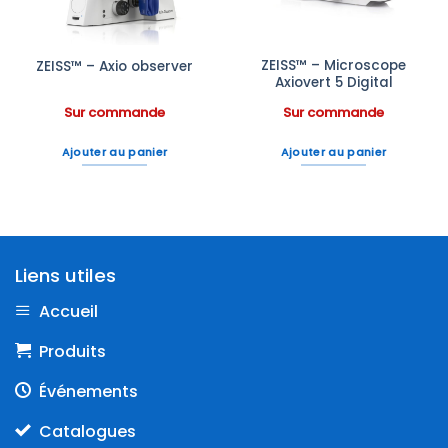
ZEISS™ – Microscope
ZEISS™ – Axio observer
Axiovert 5 Digital
Sur commande
Sur commande
Ajouter au panier
Ajouter au panier
Liens utiles
Accueil
Produits
Événements
Catalogues