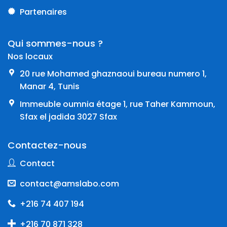
Partenaires
Qui sommes-nous ?
Nos locaux
20 rue Mohamed ghaznaoui bureau numero 1,
Manar 4, Tunis
Immeuble oumnia étage 1, rue Taher Kammoun,
Sfax el jadida 3027 Sfax
Contactez-nous
Contact
contact@amslabo.com
+216 74 407 194
+216 70 871 328