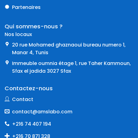
Partenaires
Qui sommes-nous ?
Nos locaux
20 rue Mohamed ghaznaoui bureau numero 1,
Manar 4, Tunis
Immeuble oumnia étage 1, rue Taher Kammoun,
Sfax el jadida 3027 Sfax
Contactez-nous
Contact
contact@amslabo.com
+216 74 407 194
+216 70 871 328