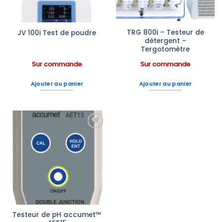
TRG 800i – Testeur de
JV 100i Test de poudre
détergent –
Tergotomètre
Sur commande
Sur commande
Ajouter au panier
Ajouter au panier
Ajouter
à la liste
d’envies
Testeur de pH accumet™