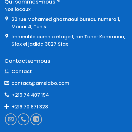
Qui sommes-nous ?
Nos locaux
20 rue Mohamed ghaznaoui bureau numero 1,
Manar 4, Tunis
Immeuble oumnia étage 1, rue Taher Kammoun,
Sfax el jadida 3027 Sfax
Contactez-nous
Contact
contact@amslabo.com
+216 74 407 194
+216 70 871 328