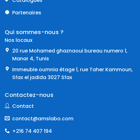
Catalogues
Partenaires
Qui sommes-nous ?
Nos locaux
20 rue Mohamed ghaznaoui bureau numero 1,
Manar 4, Tunis
Immeuble oumnia étage 1, rue Taher Kammoun,
Sfax el jadida 3027 Sfax
Contactez-nous
Contact
contact@amslabo.com
+216 74 407 194