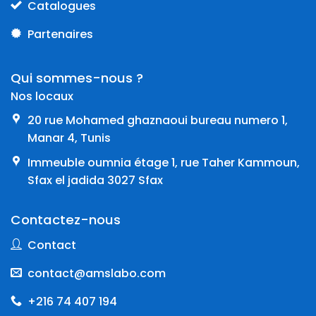
Catalogues
Partenaires
Qui sommes-nous ?
Nos locaux
20 rue Mohamed ghaznaoui bureau numero 1,
Manar 4, Tunis
Immeuble oumnia étage 1, rue Taher Kammoun,
Sfax el jadida 3027 Sfax
Contactez-nous
Contact
contact@amslabo.com
+216 74 407 194