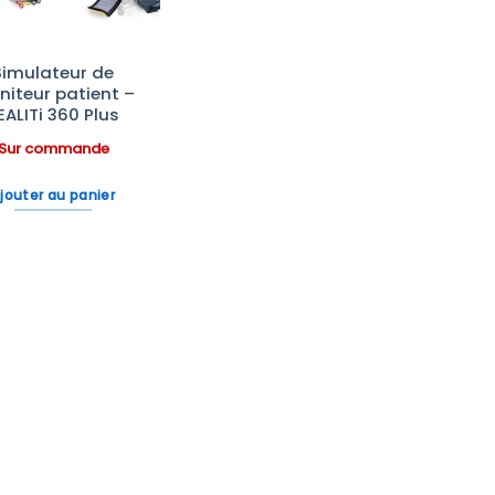
Simulateur de
iteur patient –
EALITi 360 Plus
Sur commande
jouter au panier