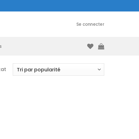
Se connecter
s
tat