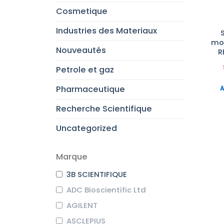
Cosmetique
Industries des Materiaux
mon
Nouveautés
R
Petrole et gaz
Pharmaceutique
A
Recherche Scientifique
Uncategorized
Marque
3B SCIENTIFIQUE
ADC Bioscientific Ltd
AGILENT
ASCLEPIUS