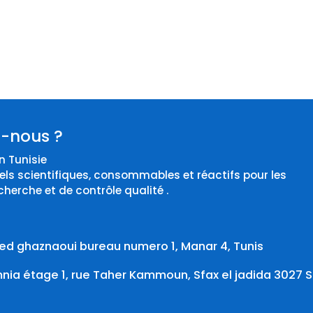
-nous ?
 Tunisie
els scientifiques, consommables et réactifs pour les
cherche et de contrôle qualité .
d ghaznaoui bureau numero 1, Manar 4, Tunis
ia étage 1, rue Taher Kammoun, Sfax el jadida 3027 S