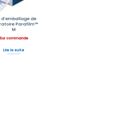
m d’emballage de
ratoire Parafilm™
M
Sur commande
Lire la suite