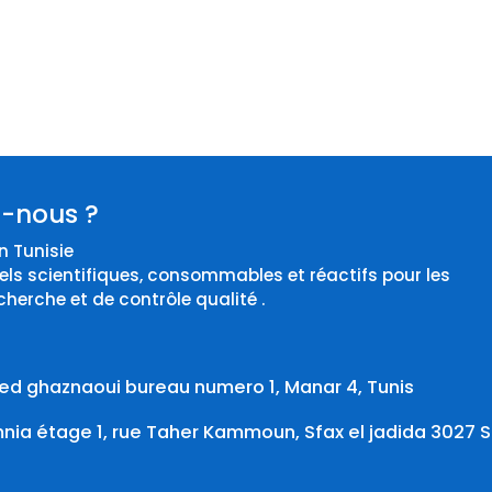
-nous ?
 Tunisie
els scientifiques, consommables et réactifs pour les
cherche et de contrôle qualité .
d ghaznaoui bureau numero 1, Manar 4, Tunis
ia étage 1, rue Taher Kammoun, Sfax el jadida 3027 S