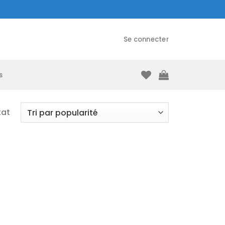
Se connecter
s
tat