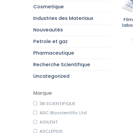
Cosmetique
Industries des Materiaux
Fil
labo
Nouveautés
Petrole et gaz
Pharmaceutique
Recherche Scientifique
Uncategorized
Marque
3B SCIENTIFIQUE
ADC Bioscientific Ltd
AGILENT
ASCLEPIUS