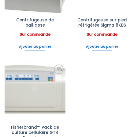
Centrifugeuse de
Centrifugeuse sur pied
paillasse
réfrigérée Sigma 8KBS
Sur commande
Sur commande
Ajouter au panier
Ajouter au panier
Ajouter
à la liste
d’envies
Fisherbrand™ Pack de
culture cellulaire GT4