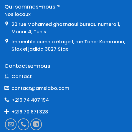
Qui sommes-nous ?
Nos locaux
20 rue Mohamed ghaznaoui bureau numero 1,
Manar 4, Tunis
Immeuble oumnia étage 1, rue Taher Kammoun,
Sfax el jadida 3027 Sfax
Contactez-nous
Contact
contact@amslabo.com
+216 74 407 194
+216 70 871 328