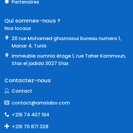
Partenaires
Qui sommes-nous ?
Nos locaux
20 rue Mohamed ghaznaoui bureau numero 1,
Manar 4, Tunis
Immeuble oumnia étage 1, rue Taher Kammoun,
Sfax el jadida 3027 Sfax
Contactez-nous
Contact
contact@amslabo.com
+216 74 407 194
+216 70 871 328