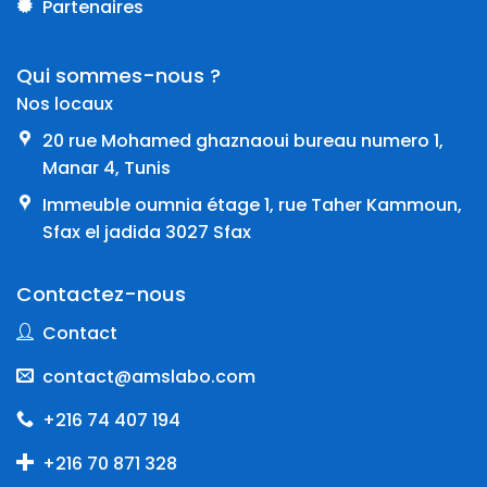
Partenaires
Qui sommes-nous ?
Nos locaux
20 rue Mohamed ghaznaoui bureau numero 1,
Manar 4, Tunis
Immeuble oumnia étage 1, rue Taher Kammoun,
Sfax el jadida 3027 Sfax
Contactez-nous
Contact
contact@amslabo.com
+216 74 407 194
+216 70 871 328