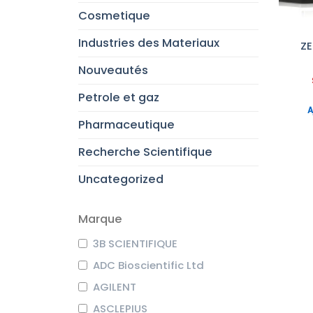
Cosmetique
Industries des Materiaux
ZE
Nouveautés
Petrole et gaz
A
Pharmaceutique
Recherche Scientifique
Uncategorized
Marque
3B SCIENTIFIQUE
ADC Bioscientific Ltd
AGILENT
ASCLEPIUS