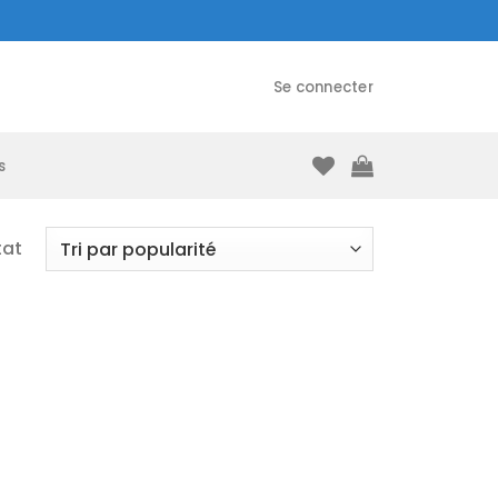
Se connecter
s
tat