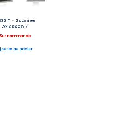
ISS™ – Scanner
Axioscan 7
Sur commande
jouter au panier