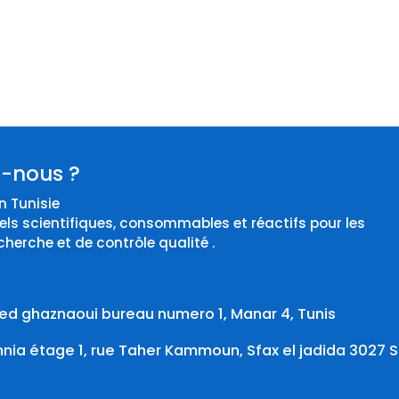
-nous ?
 Tunisie
els scientifiques, consommables et réactifs pour les
cherche et de contrôle qualité .
d ghaznaoui bureau numero 1, Manar 4, Tunis
ia étage 1, rue Taher Kammoun, Sfax el jadida 3027 S