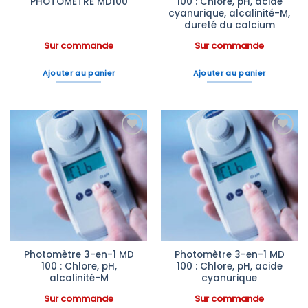
PHOTOMETRE MD100
100 : Chlore, pH, acide
cyanurique, alcalinité-M,
dureté du calcium
Sur commande
Sur commande
Ajouter au panier
Ajouter au panier
Ajouter
Ajouter
à la liste
à la liste
d’envies
d’envies
Photomètre 3-en-1 MD
Photomètre 3-en-1 MD
100 : Chlore, pH,
100 : Chlore, pH, acide
alcalinité-M
cyanurique
Sur commande
Sur commande