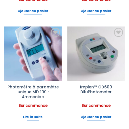
Ajouter au panier
Ajouter au panier
Ajouter
Ajouter
à la liste
à la liste
d’envies
d’envies
Photomètre à paramètre
Implen™ OD600
unique MD 100 :
DiluPhotometer
Ammoniac
Sur commande
Sur commande
Lire la suite
Ajouter au panier