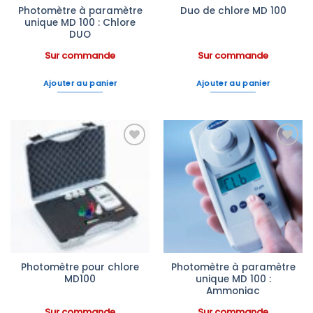
Photomètre à paramètre
Duo de chlore MD 100
unique MD 100 : Chlore
DUO
Sur commande
Sur commande
Ajouter au panier
Ajouter au panier
Ajouter
Ajouter
à la liste
à la liste
d’envies
d’envies
Photomètre pour chlore
Photomètre à paramètre
MD100
unique MD 100 :
Ammoniac
Sur commande
Sur commande