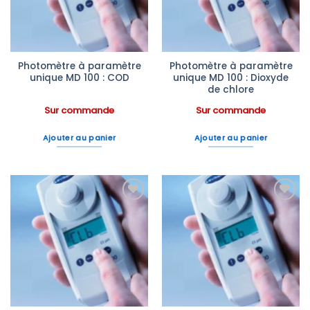
Photomètre à paramètre
Photomètre à paramètre
unique MD 100 : COD
unique MD 100 : Dioxyde
de chlore
Sur commande
Sur commande
Ajouter au panier
Ajouter au panier
Ajouter
Ajouter
à la liste
à la liste
d’envies
d’envies