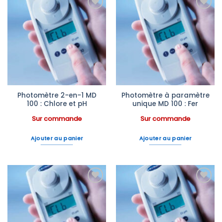
Ajouter
Ajouter
à la liste
à la liste
d’envies
d’envies
Photomètre 2-en-1 MD
Photomètre à paramètre
100 : Chlore et pH
unique MD 100 : Fer
Sur commande
Sur commande
Ajouter au panier
Ajouter au panier
Ajouter
Ajouter
à la liste
à la liste
d’envies
d’envies