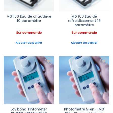
MD 100 Eau de chaudière
MD 100 Eau de
10 paramètre
refroidissement 16
paramètre
Sur commande
Sur commande
Ajouter au panier
Ajouter au panier
Ajouter
Ajouter
à la liste
à la liste
d’envies
d’envies
Lovibond Tintometer
Photomètre 5-en-1 MD