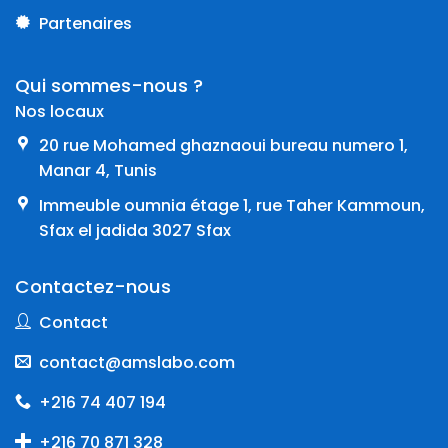
Partenaires
Qui sommes-nous ?
Nos locaux
20 rue Mohamed ghaznaoui bureau numero 1,
Manar 4, Tunis
Immeuble oumnia étage 1, rue Taher Kammoun,
Sfax el jadida 3027 Sfax
Contactez-nous
Contact
contact@amslabo.com
+216 74 407 194
+216 70 871 328