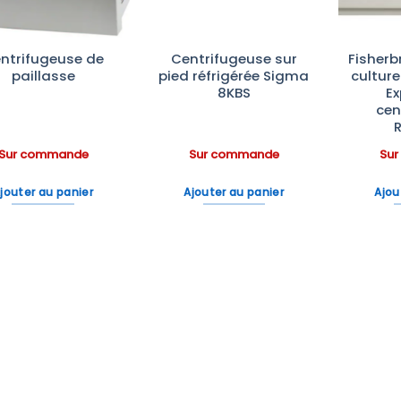
ntrifugeuse de
Centrifugeuse sur
Fisher
paillasse
pied réfrigérée Sigma
culture
8KBS
Ex
cen
R
Sur commande
Sur commande
Su
jouter au panier
Ajouter au panier
Ajou