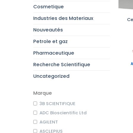
Cosmetique
Industries des Materiaux
Ce
Nouveautés
Petrole et gaz
Pharmaceutique
Recherche Scientifique
A
Uncategorized
Marque
3B SCIENTIFIQUE
ADC Bioscientific Ltd
AGILENT
ASCLEPIUS