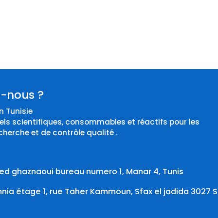
-nous ?
 Tunisie
els scientifiques, consommables et réactifs pour les
cherche et de contrôle qualité .
d ghaznaoui bureau numero 1, Manar 4, Tunis
ia étage 1, rue Taher Kammoun, Sfax el jadida 3027 S