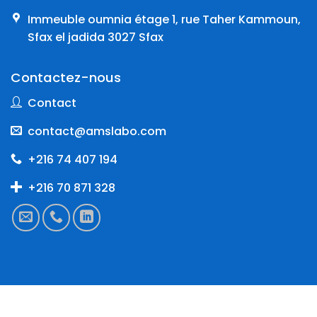
Immeuble oumnia étage 1, rue Taher Kammoun,
Sfax el jadida 3027 Sfax
Contactez-nous
Contact
contact@amslabo.com
+216 74 407 194
+216 70 871 328