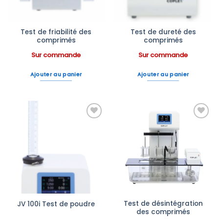
Test de friabilité des
Test de dureté des
comprimés
comprimés
Sur commande
Sur commande
Ajouter au panier
Ajouter au panier
Ajouter
Ajouter
à la liste
à la liste
d’envies
d’envies
Test de désintégration
JV 100i Test de poudre
des comprimés