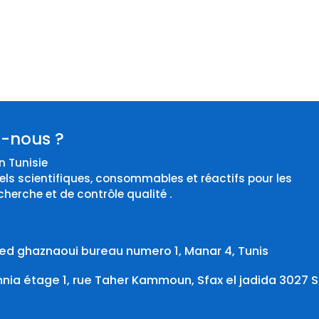
-nous ?
 Tunisie
els scientifiques, consommables et réactifs pour les
cherche et de contrôle qualité .
d ghaznaoui bureau numero 1, Manar 4, Tunis
ia étage 1, rue Taher Kammoun, Sfax el jadida 3027 S