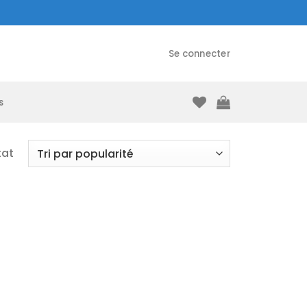
Se connecter
s
tat