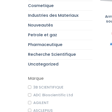
Cosmetique
Industries des Materiaux
Arm
so
Nouveautés
Petrole et gaz
Pharmaceutique
A
Recherche Scientifique
Uncategorized
Marque
3B SCIENTIFIQUE
ADC Bioscientific Ltd
AGILENT
ASCLEPIUS