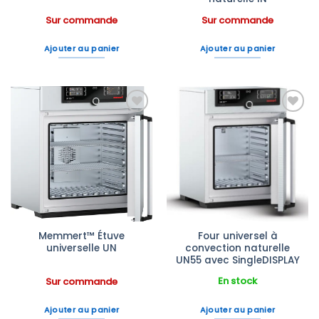
Sur commande
Sur commande
Ajouter au panier
Ajouter au panier
Ajouter
Ajouter
à la liste
à la liste
d’envies
d’envies
Memmert™ Étuve
Four universel à
universelle UN
convection naturelle
UN55 avec SingleDISPLAY
En stock
Sur commande
Ajouter au panier
Ajouter au panier