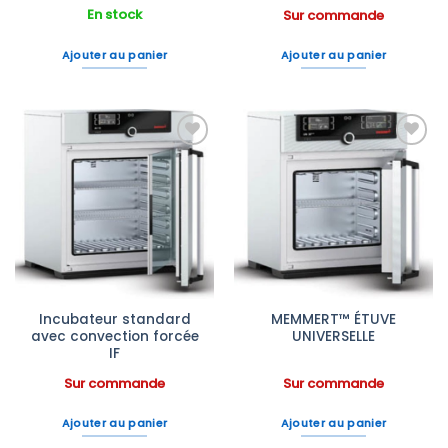
En stock
Sur commande
Ajouter au panier
Ajouter au panier
Ajouter
Ajouter
à la liste
à la liste
d’envies
d’envies
Incubateur standard
MEMMERT™ ÉTUVE
avec convection forcée
UNIVERSELLE
IF
Sur commande
Sur commande
Ajouter au panier
Ajouter au panier