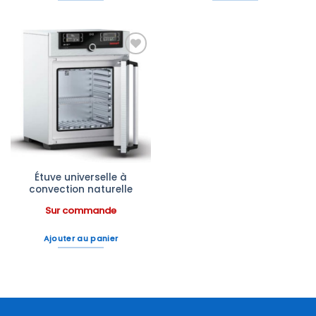
Ajouter
à la liste
d’envies
Étuve universelle à
convection naturelle
Sur commande
Ajouter au panier