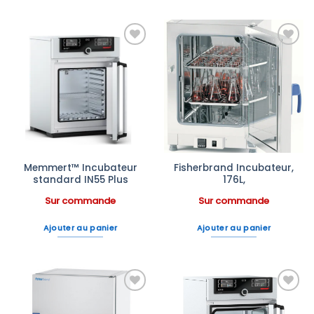
Ajouter
Ajouter
à la liste
à la liste
d’envies
d’envies
Memmert™ Incubateur
Fisherbrand Incubateur,
standard IN55 Plus
176L,
Sur commande
Sur commande
Ajouter au panier
Ajouter au panier