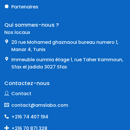
Partenaires
Qui sommes-nous ?
Nos locaux
20 rue Mohamed ghaznaoui bureau numero 1,
Manar 4, Tunis
Immeuble oumnia étage 1, rue Taher Kammoun,
Sfax el jadida 3027 Sfax
Contactez-nous
Contact
contact@amslabo.com
+216 74 407 194
+216 70 871 328