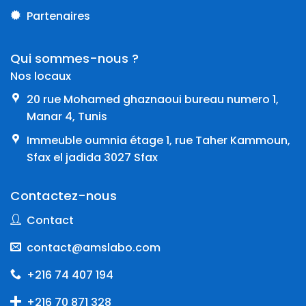
Partenaires
Qui sommes-nous ?
Nos locaux
20 rue Mohamed ghaznaoui bureau numero 1,
Manar 4, Tunis
Immeuble oumnia étage 1, rue Taher Kammoun,
Sfax el jadida 3027 Sfax
Contactez-nous
Contact
contact@amslabo.com
+216 74 407 194
+216 70 871 328