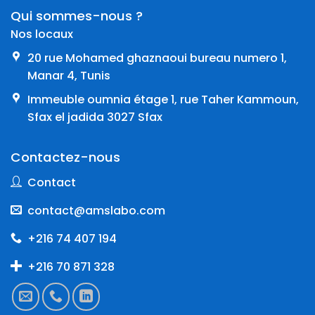
Qui sommes-nous ?
Nos locaux
20 rue Mohamed ghaznaoui bureau numero 1,
Manar 4, Tunis
Immeuble oumnia étage 1, rue Taher Kammoun,
Sfax el jadida 3027 Sfax
Contactez-nous
Contact
contact@amslabo.com
+216 74 407 194
+216 70 871 328