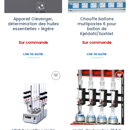
Appareil Clevenger,
Chauffe ballons
détermination des huiles
multipostes 6 pour
essentielles « légère
ballon de
Kjeldahl/Soxhlet
Sur commande
Sur commande
Lire la suite
Lire la suite
Ajouter
Ajouter
à la liste
à la liste
d’envies
d’envies