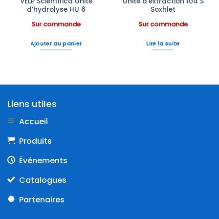
VELP Scientifica Unité
Unité d’extraction 104 S
d’hydrolyse HU 6
Soxhlet
Sur commande
Sur commande
Ajouter au panier
Lire la suite
Liens utiles
Accueil
Produits
Événements
Catalogues
Partenaires