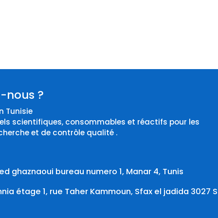
-nous ?
 Tunisie
els scientifiques, consommables et réactifs pour les
cherche et de contrôle qualité .
d ghaznaoui bureau numero 1, Manar 4, Tunis
ia étage 1, rue Taher Kammoun, Sfax el jadida 3027 S