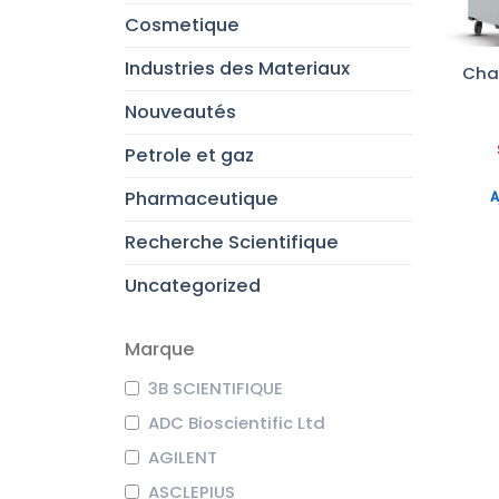
Cosmetique
Industries des Materiaux
Cha
Nouveautés
Petrole et gaz
Pharmaceutique
A
Recherche Scientifique
Uncategorized
Marque
3B SCIENTIFIQUE
ADC Bioscientific Ltd
AGILENT
ASCLEPIUS