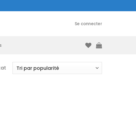
Se connecter
s
tat