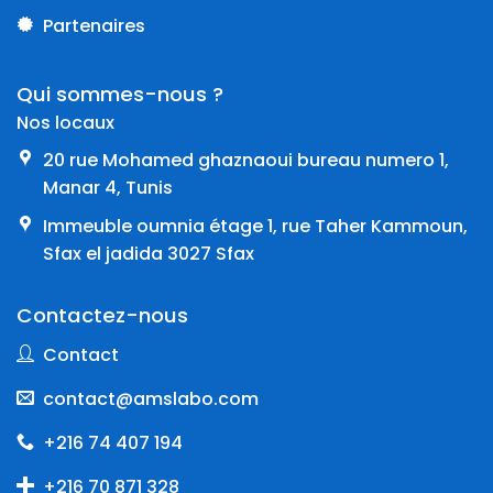
Partenaires
Qui sommes-nous ?
Nos locaux
20 rue Mohamed ghaznaoui bureau numero 1,
Manar 4, Tunis
Immeuble oumnia étage 1, rue Taher Kammoun,
Sfax el jadida 3027 Sfax
Contactez-nous
Contact
contact@amslabo.com
+216 74 407 194
+216 70 871 328