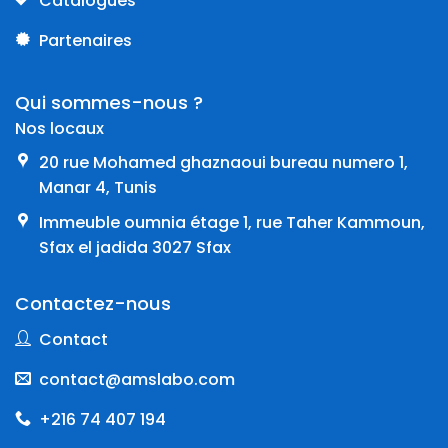
Catalogues
Partenaires
Qui sommes-nous ?
Nos locaux
20 rue Mohamed ghaznaoui bureau numero 1,
Manar 4, Tunis
Immeuble oumnia étage 1, rue Taher Kammoun,
Sfax el jadida 3027 Sfax
Contactez-nous
Contact
contact@amslabo.com
+216 74 407 194