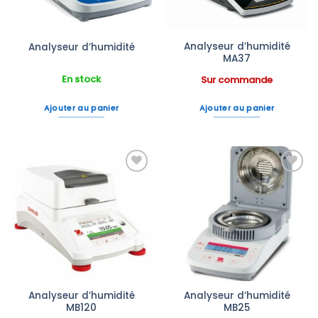
Analyseur d’humidité
Analyseur d’humidité
MA37
En stock
Sur commande
Ajouter au panier
Ajouter au panier
Ajouter
Ajouter
à la liste
à la liste
d’envies
d’envies
Analyseur d’humidité
Analyseur d’humidité
MB120
MB25