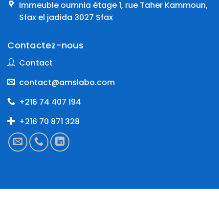
Immeuble oumnia étage 1, rue Taher Kammoun,
Sfax el jadida 3027 Sfax
Contactez-nous
Contact
contact@amslabo.com
+216 74 407 194
+216 70 871 328