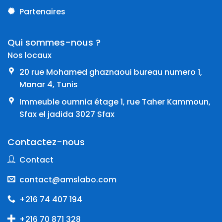
Partenaires
Qui sommes-nous ?
Nos locaux
20 rue Mohamed ghaznaoui bureau numero 1,
Manar 4, Tunis
Immeuble oumnia étage 1, rue Taher Kammoun,
Sfax el jadida 3027 Sfax
Contactez-nous
Contact
contact@amslabo.com
+216 74 407 194
+216 70 871 328