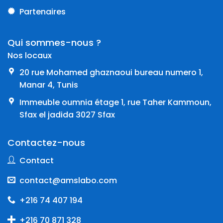
Partenaires
Qui sommes-nous ?
Nos locaux
20 rue Mohamed ghaznaoui bureau numero 1,
Manar 4, Tunis
Immeuble oumnia étage 1, rue Taher Kammoun,
Sfax el jadida 3027 Sfax
Contactez-nous
Contact
contact@amslabo.com
+216 74 407 194
+216 70 871 328