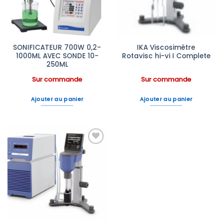
SONIFICATEUR 700W 0,2-
IKA Viscosimètre
1000ML AVEC SONDE 10-
Rotavisc hi-vi I Complete
250ML
Sur commande
Sur commande
Ajouter au panier
Ajouter au panier
Ajouter
à la liste
d’envies