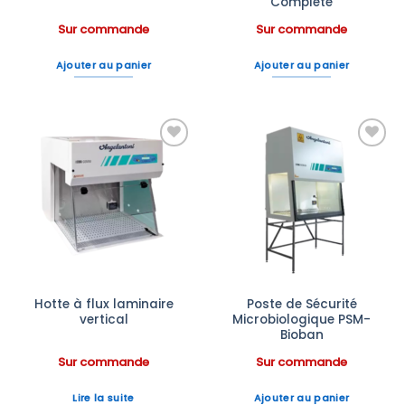
Complete
Sur commande
Sur commande
Ajouter au panier
Ajouter au panier
Ajouter
Ajouter
à la liste
à la liste
d’envies
d’envies
Hotte à flux laminaire
Poste de Sécurité
vertical
Microbiologique PSM-
Bioban
Sur commande
Sur commande
Lire la suite
Ajouter au panier