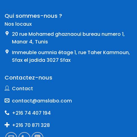
Qui sommes-nous ?
Nos locaux
20 rue Mohamed ghaznaoui bureau numero 1,
Manar 4, Tunis
Immeuble oumnia étage 1, rue Taher Kammoun,
Sfax el jadida 3027 Sfax
Contactez-nous
Contact
contact@amslabo.com
+216 74 407 194
+216 70 871 328