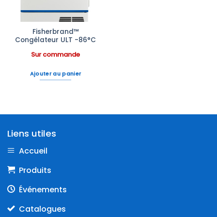
Fisherbrand™
Congélateur ULT -86°C
Sur commande
Ajouter au panier
Liens utiles
Accueil
Produits
Événements
Catalogues