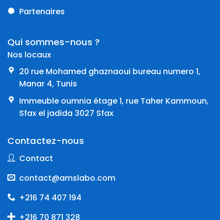
Partenaires
Qui sommes-nous ?
Nos locaux
20 rue Mohamed ghaznaoui bureau numero 1,
Manar 4, Tunis
Immeuble oumnia étage 1, rue Taher Kammoun,
Sfax el jadida 3027 Sfax
Contactez-nous
Contact
contact@amslabo.com
+216 74 407 194
+216 70 871 328