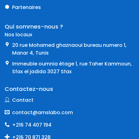
Partenaires
Qui sommes-nous ?
Nos locaux
20 rue Mohamed ghaznaoui bureau numero 1,
Manar 4, Tunis
Immeuble oumnia étage 1, rue Taher Kammoun,
Sfax el jadida 3027 Sfax
Contactez-nous
Contact
contact@amslabo.com
+216 74 407 194
+216 70 871 328