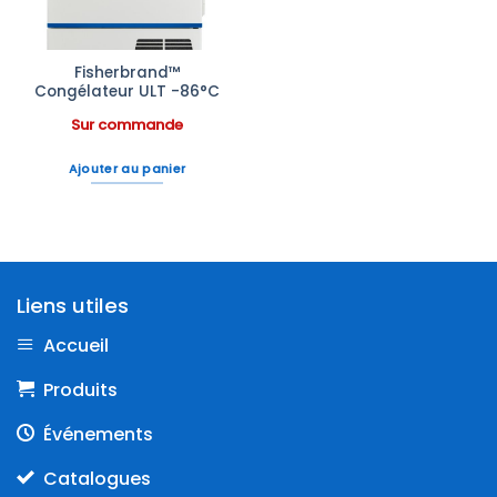
Fisherbrand™
Congélateur ULT -86°C
Sur commande
Ajouter au panier
Liens utiles
Accueil
Produits
Événements
Catalogues