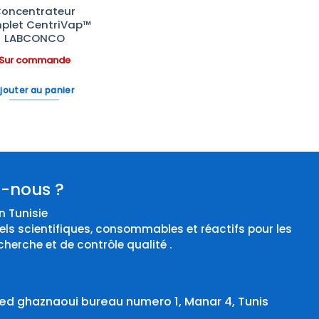
oncentrateur
plet CentriVap™
LABCONCO
Sur commande
jouter au panier
-nous ?
 Tunisie
els scientifiques, consommables et réactifs pour les
cherche et de contrôle qualité .
d ghaznaoui bureau numero 1, Manar 4, Tunis