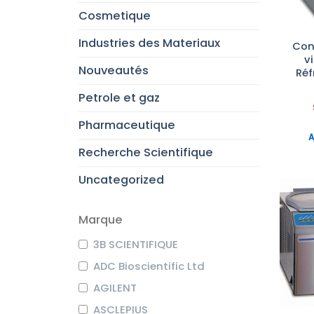
Cosmetique
Industries des Materiaux
Con
v
Nouveautés
Réf
Petrole et gaz
Pharmaceutique
A
Recherche Scientifique
Uncategorized
Marque
3B SCIENTIFIQUE
ADC Bioscientific Ltd
AGILENT
ASCLEPIUS