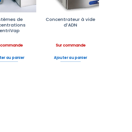
stèmes de
Concentrateur à vide
centrations
d’ADN
entriVap
r commande
Sur commande
ter au panier
Ajouter au panier