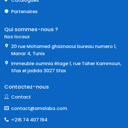
Catalogues
Partenaires
Qui sommes-nous ?
Nos locaux
20 rue Mohamed ghaznaoui bureau numero 1,
Manar 4, Tunis
Immeuble oumnia étage 1, rue Taher Kammoun,
Sfax el jadida 3027 Sfax
Contactez-nous
Contact
contact@amslabo.com
+216 74 407 194