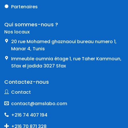
Partenaires
Qui sommes-nous ?
Nos locaux
20 rue Mohamed ghaznaoui bureau numero 1,
Manar 4, Tunis
Immeuble oumnia étage 1, rue Taher Kammoun,
Sfax el jadida 3027 Sfax
Contactez-nous
Contact
contact@amslabo.com
+216 74 407 194
+216 70 871 328