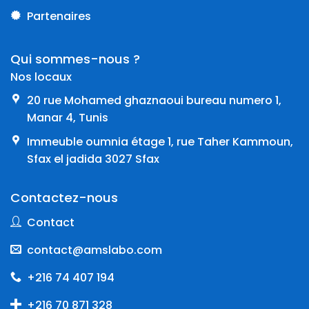
Partenaires
Qui sommes-nous ?
Nos locaux
20 rue Mohamed ghaznaoui bureau numero 1,
Manar 4, Tunis
Immeuble oumnia étage 1, rue Taher Kammoun,
Sfax el jadida 3027 Sfax
Contactez-nous
Contact
contact@amslabo.com
+216 74 407 194
+216 70 871 328