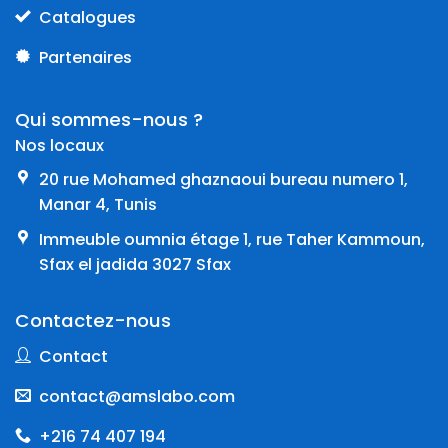
Catalogues
Partenaires
Qui sommes-nous ?
Nos locaux
20 rue Mohamed ghaznaoui bureau numero 1,
Manar 4, Tunis
Immeuble oumnia étage 1, rue Taher Kammoun,
Sfax el jadida 3027 Sfax
Contactez-nous
Contact
contact@amslabo.com
+216 74 407 194