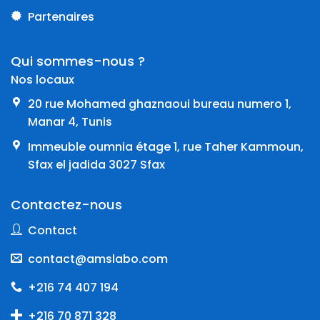
Partenaires
Qui sommes-nous ?
Nos locaux
20 rue Mohamed ghaznaoui bureau numero 1,
Manar 4, Tunis
Immeuble oumnia étage 1, rue Taher Kammoun,
Sfax el jadida 3027 Sfax
Contactez-nous
Contact
contact@amslabo.com
+216 74 407 194
+216 70 871 328