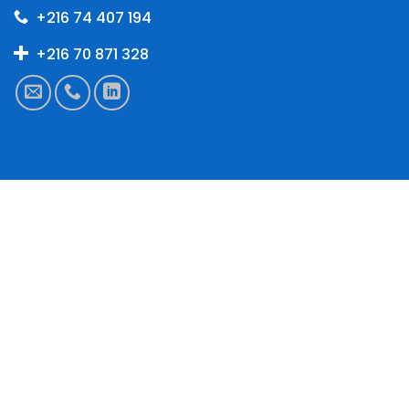
+216 74 407 194
+216 70 871 328