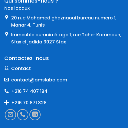
Qui sommes-nous ?
Nos locaux
20 rue Mohamed ghaznaoui bureau numero 1,
Manar 4, Tunis
Immeuble oumnia étage 1, rue Taher Kammoun,
Sfax el jadida 3027 Sfax
Contactez-nous
Contact
contact@amslabo.com
+216 74 407 194
+216 70 871 328