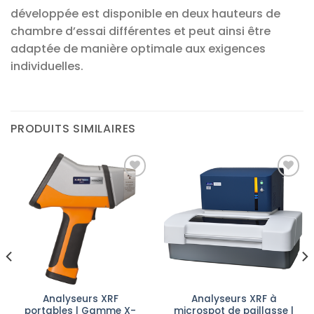
développée est disponible en deux hauteurs de
chambre d’essai différentes et peut ainsi être
adaptée de manière optimale aux exigences
individuelles.
PRODUITS SIMILAIRES
Ajouter
Ajouter
à la liste
à la liste
d’envies
d’envies
Analyseurs XRF
Analyseurs XRF à
portables | Gamme X-
microspot de paillasse |