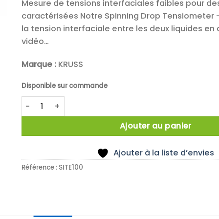
Mesure de tensions interfaciales faibles pour de
caractérisées Notre Spinning Drop Tensiometer 
la tension interfaciale entre les deux liquides en
vidéo…
Marque :
KRUSS
Disponible sur commande
quantité de Tensiomètre pour mesure de tensions in
Ajouter au panier
Ajouter à la liste d’envies
Référence :
SITE100