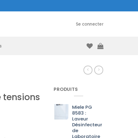
Se connecter
s
PRODUITS
 tensions
Miele PG
8583 :
Laveur
Désinfecteur
de
Laboratoire