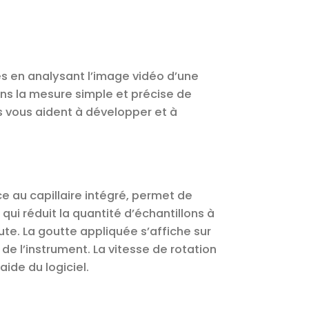
es en analysant l’image vidéo d’une
ans la mesure simple et précise de
s vous aident à développer et à
ce au capillaire intégré, permet de
i réduit la quantité d’échantillons à
ute. La goutte appliquée s’affiche sur
de l’instrument. La vitesse de rotation
aide du logiciel.