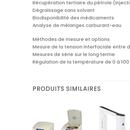
Récupération tertiaire du pétrole (inject
Dégraissage sans solvant
Biodisponibilité des médicaments
Analyse de mélanges carburant-eau
Méthodes de mesure et options
Mesure de la tension interfaciale entre 
Mesures de série sur le long terme
Régulation de la température de 0 à 100
PRODUITS SIMILAIRES
Ajouter
Ajouter
Ajoute