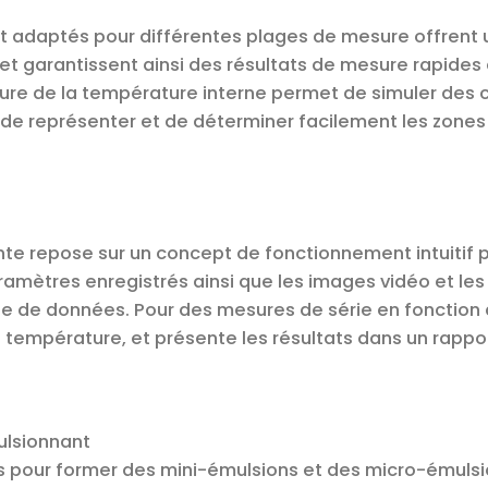
 adaptés pour différentes plages de mesure offrent un
t garantissent ainsi des résultats de mesure rapides et
ure de la température interne permet de simuler des 
de représenter et de déterminer facilement les zones 
ante repose sur un concept de fonctionnement intuitif
aramètres enregistrés ainsi que les images vidéo et l
 de données. Pour des mesures de série en fonction du
a température, et présente les résultats dans un rappor
ulsionnant
s pour former des mini-émulsions et des micro-émuls