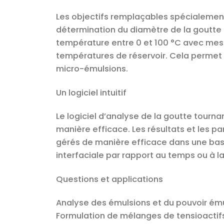
Les objectifs remplaçables spécialement
détermination du diamètre de la goutte e
température entre 0 et 100 °C avec mes
températures de réservoir. Cela permet 
micro-émulsions.
Un logiciel intuitif
Le logiciel d’analyse de la goutte tourn
manière efficace. Les résultats et les p
gérés de manière efficace dans une base
interfaciale par rapport au temps ou à l
Questions et applications
Analyse des émulsions et du pouvoir ém
Formulation de mélanges de tensioactif