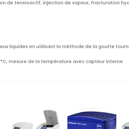
ion de tensioactif, injection de vapeur, fracturation hy
deux liquides en utilisant la méthode de la goutte tour
 °C, mesure de la température avec capteur interne
r
Ajouter
Ajouter