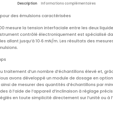
Description
Informations complémentaires
s pour des émulsions caractérisées
0 mesure la tension interfaciale entre les deux liquid
’instrument contrôlé électroniquement est spécialisé d
es allant jusqu’à 10‑6 mN/m. Les résultats des mesure
mulsions.
mps
au traitement d’un nombre d’échantillons élevé et, grâ
Nous avons développé un module de dosage en option qu
 ainsi de mesurer des quantités d’échantillons par min
 à l’aide de l’appareil d’inclinaison à réglage précis 
églés en toute simplicité directement sur l’unité ou à l’