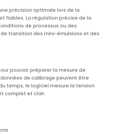
e précision optimale lors de la
 fiables. La régulation précise de la
conditions de processus ou des
de transition des mini-émulsions et des
 pour pouvoir préparer la mesure de
es données de calibrage peuvent être
 temps, le logiciel mesure la tension
t complet et clair.
ions