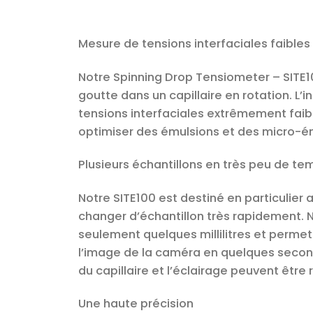
Mesure de tensions interfaciales faible
Notre Spinning Drop Tensiometer – SITE10
goutte dans un capillaire en rotation. L
tensions interfaciales extrêmement faibl
optimiser des émulsions et des micro-é
Plusieurs échantillons en très peu de te
Notre SITE100 est destiné en particulier 
changer d’échantillon très rapidement. 
seulement quelques millilitres et permet
l’image de la caméra en quelques secondes
du capillaire et l’éclairage peuvent être r
Une haute précision