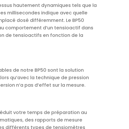
ocessus hautement dynamiques tels que la
ues millisecondes indique avec quelle
 remplacé dosé différemment. Le BP50
 au comportement d’un tensioactif dans
on de tensioactifs en fonction de la
tables de notre BP50 sont la solution
Alors qu’avec la technique de pression
ersion n’a pas d’effet sur la mesure.
 réduit votre temps de préparation au
omatiques, des rapports de mesure
es différents types de tensiomètres