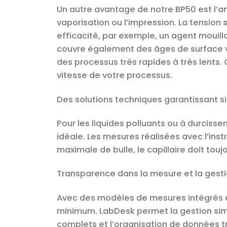
Un autre avantage de notre BP50 est l’a
vaporisation ou l’impression. La tension
efficacité, par exemple, un agent mouill
couvre également des âges de surface v
des processus très rapides à très lents. 
vitesse de votre processus.
Des solutions techniques garantissant si
Pour les liquides polluants ou à durcisse
idéale. Les mesures réalisées avec l’ins
maximale de bulle, le capillaire doit tou
Transparence dans la mesure et la gest
Avec des modèles de mesures intégrés et 
minimum. LabDesk permet la gestion si
complets et l’organisation de données t