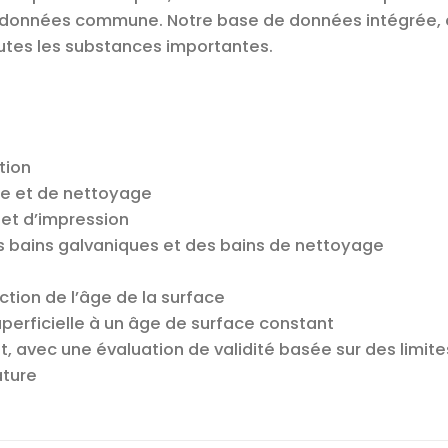
 données commune. Notre base de données intégrée, c
tes les substances importantes.
tion
e et de nettoyage
et d’impression
es bains galvaniques et des bains de nettoyage
ction de l’âge de la surface
uperficielle à un âge de surface constant
, avec une évaluation de validité basée sur des limite
ature