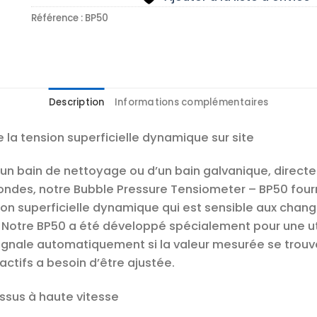
Référence :
BP50
Description
Informations complémentaires
 la tension superficielle dynamique sur site
d’un bain de nettoyage ou d’un bain galvanique, directe
ndes, notre Bubble Pressure Tensiometer – BP50 fourn
ion superficielle dynamique qui est sensible aux chang
. Notre BP50 a été développé spécialement pour une ut
el signale automatiquement si la valeur mesurée se trou
actifs a besoin d’être ajustée.
ssus à haute vitesse