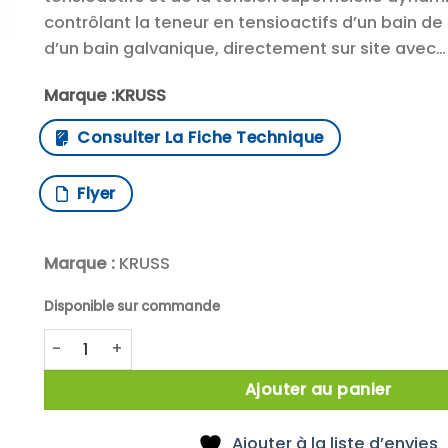
contrôlant la teneur en tensioactifs d’un bain d
d’un bain galvanique, directement sur site avec…
Marque :KRUSS
Consulter La Fiche Technique
Flyer
Marque :
KRUSS
Disponible sur commande
quantité de Tensiomètre à pression maximale de bu
Ajouter au panier
Ajouter à la liste d’envies