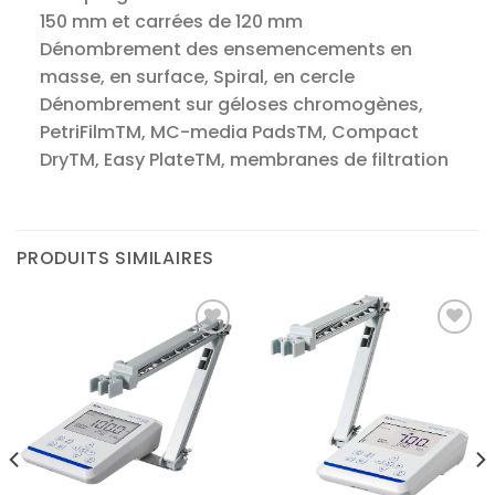
150 mm et carrées de 120 mm
Dénombrement des ensemencements en
masse, en surface, Spiral, en cercle
Dénombrement sur géloses chromogènes,
PetriFilmTM, MC-media PadsTM, Compact
DryTM, Easy PlateTM, membranes de filtration
PRODUITS SIMILAIRES
Ajouter
Ajouter
à la liste
à la liste
d’envies
d’envies