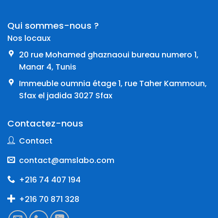
Qui sommes-nous ?
Nos locaux
20 rue Mohamed ghaznaoui bureau numero 1,
Manar 4, Tunis
Immeuble oumnia étage 1, rue Taher Kammoun,
Sfax el jadida 3027 Sfax
Contactez-nous
Contact
contact@amslabo.com
+216 74 407 194
+216 70 871 328