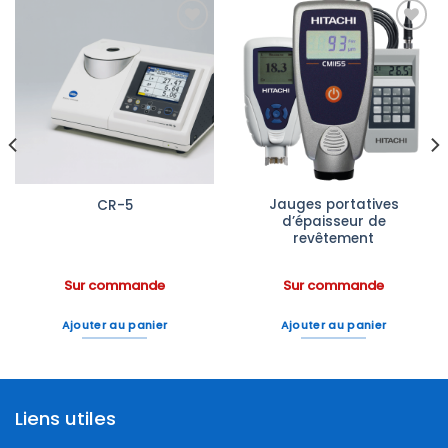
Ajouter
Ajouter
à la liste
à la liste
d’envies
d’envies
Jauges portatives
CR-5
d’épaisseur de
revêtement
Sur commande
Sur commande
Ajouter au panier
Ajouter au panier
Liens utiles