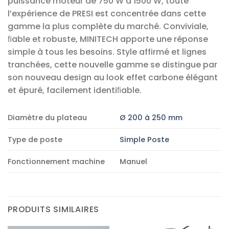
puissance moteur de 750 W à 1500 W, toute
l’expérience de PRESI est concentrée dans cette
gamme la plus complète du marché. Conviviale,
ﬁable et robuste, MINITECH apporte une réponse
simple à tous les besoins. Style affirmé et lignes
tranchées, cette nouvelle gamme se distingue par
son nouveau design au look effet carbone élégant
et épuré, facilement identiﬁable.
Diamètre du plateau
Ø 200 à 250 mm
Type de poste
Simple Poste
Fonctionnement machine
Manuel
PRODUITS SIMILAIRES