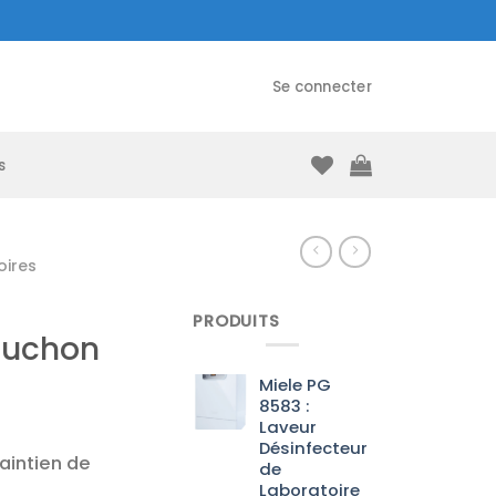
Se connecter
s
ires
PRODUITS
ouchon
Miele PG
8583 :
Laveur
Désinfecteur
aintien de
de
Laboratoire