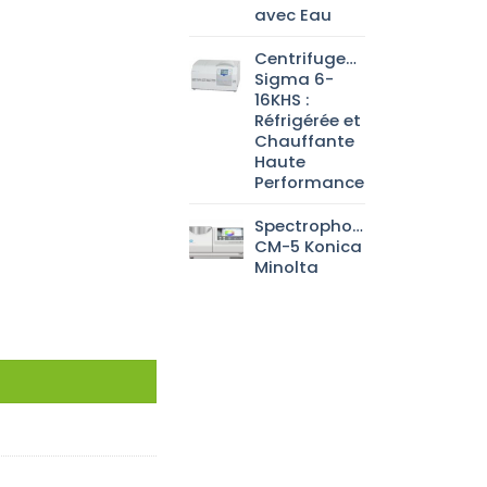
avec Eau
Centrifugeuse
Sigma 6-
16KHS :
Réfrigérée et
Chauffante
Haute
Performance
Spectrophotomètre
CM-5 Konica
Minolta
 rodé