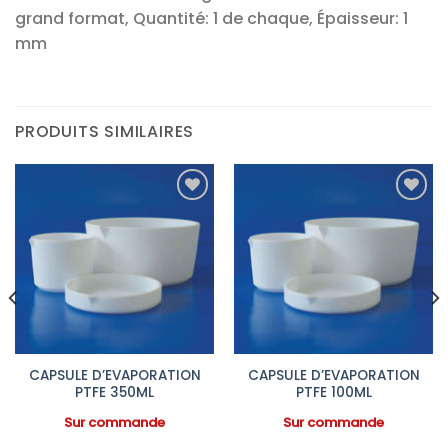
grand format, Quantité: 1 de chaque, Épaisseur: 1
mm
PRODUITS SIMILAIRES
Ajouter
Ajouter
à la liste
à la liste
d’envies
d’envies
CAPSULE D’EVAPORATION
CAPSULE D’EVAPORATION
PTFE 350ML
PTFE 100ML
Sur commande
Sur commande