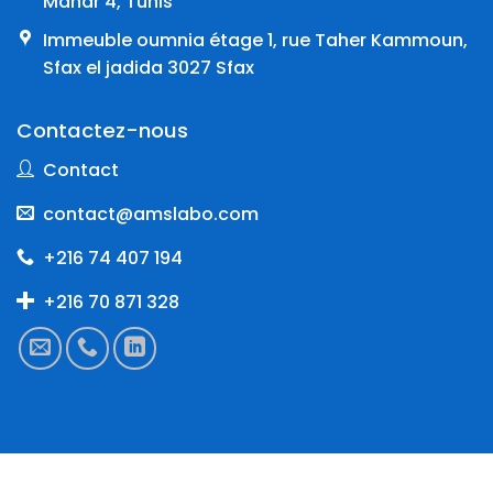
Manar 4, Tunis
Immeuble oumnia étage 1, rue Taher Kammoun,
Sfax el jadida 3027 Sfax
Contactez-nous
Contact
contact@amslabo.com
+216 74 407 194
+216 70 871 328