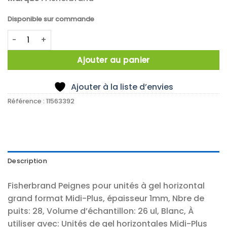
Disponible sur commande
quantité de COMB 28 SAMPLE 1MM THICK FOR MIDI-PLUS
Ajouter au panier
Ajouter à la liste d’envies
Référence :
11563392
Description
Fisherbrand Peignes pour unités à gel horizontal
grand format Midi-Plus, épaisseur 1mm, Nbre de
puits: 28, Volume d’échantillon: 26 ul, Blanc, À
utiliser avec: Unités de gel horizontales Midi-Plus