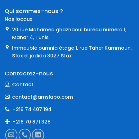
Qui sommes-nous ?
Nos locaux
20 rue Mohamed ghaznaoui bureau numero 1,
Manar 4, Tunis
Immeuble oumnia étage 1, rue Taher Kammoun,
Sfax el jadida 3027 Sfax
Contactez-nous
Contact
contact@amslabo.com
+216 74 407 194
+216 70 871 328