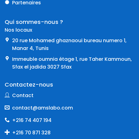
Partenaires
Qui sommes-nous ?
Nos locaux
20 rue Mohamed ghaznaoui bureau numero 1,
Manar 4, Tunis
Immeuble oumnia étage 1, rue Taher Kammoun,
Sfax el jadida 3027 Sfax
Contactez-nous
Contact
contact@amslabo.com
+216 74 407 194
+216 70 871 328