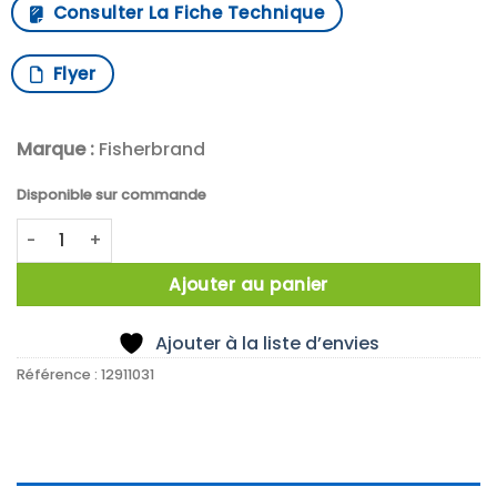
Consulter La Fiche Technique
Flyer
Marque :
Fisherbrand
Disponible sur commande
quantité de X100 Einweg-Spritze Fisherbrand mit Luer-Slip
Ajouter au panier
Ajouter à la liste d’envies
Référence :
12911031