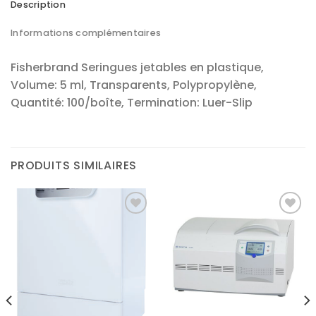
Description
Informations complémentaires
Fisherbrand Seringues jetables en plastique,
Volume: 5 ml, Transparents, Polypropylène,
Quantité: 100/boîte, Termination: Luer-Slip
PRODUITS SIMILAIRES
Ajouter
Ajouter
à la liste
à la liste
d’envies
d’envies