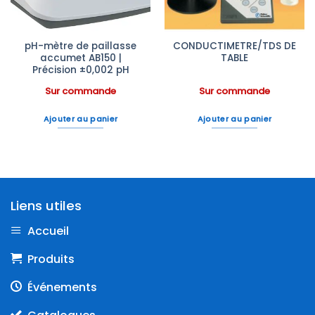
pH-mètre de paillasse
CONDUCTIMETRE/TDS DE
accumet AB150 |
TABLE
Précision ±0,002 pH
Sur commande
Sur commande
Ajouter au panier
Ajouter au panier
Liens utiles
Accueil
Produits
Événements