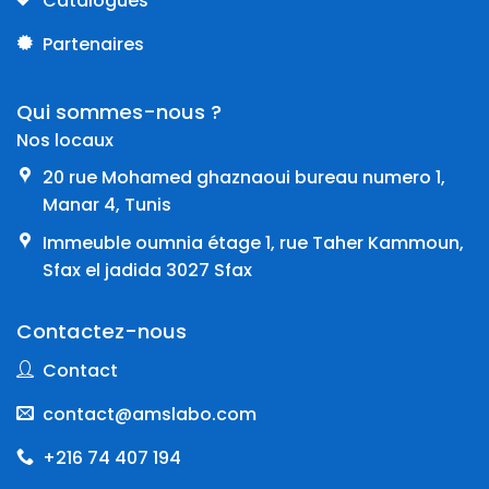
Catalogues
Partenaires
Qui sommes-nous ?
Nos locaux
20 rue Mohamed ghaznaoui bureau numero 1,
Manar 4, Tunis
Immeuble oumnia étage 1, rue Taher Kammoun,
Sfax el jadida 3027 Sfax
Contactez-nous
Contact
contact@amslabo.com
+216 74 407 194