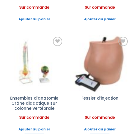
Sur commande
Sur commande
Ajouter au panier
Ajouter au panier
Ajouter
Ajouter
à la liste
à la liste
d’envies
d’envies
Ensembles d’anatomie
Fessier d’injection
Crâne didactique sur
colonne vertébrale
Sur commande
Sur commande
Ajouter au panier
Ajouter au panier