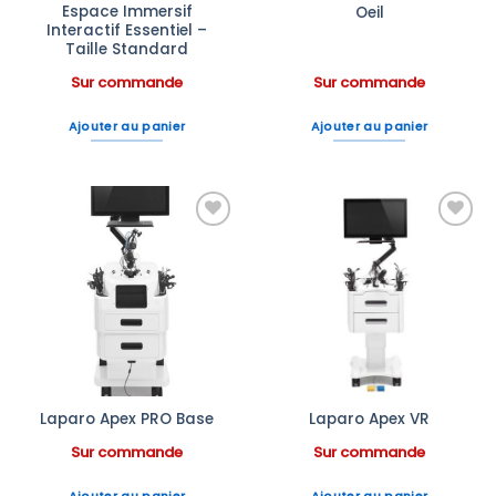
Espace Immersif
Oeil
Interactif Essentiel –
Taille Standard
Sur commande
Sur commande
Ajouter au panier
Ajouter au panier
Ajouter
Ajouter
à la liste
à la liste
d’envies
d’envies
Laparo Apex PRO Base
Laparo Apex VR
Sur commande
Sur commande