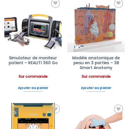
Ajouter
Ajouter
à la liste
à la liste
d’envies
d’envies
Simulateur de moniteur
Modèle anatomique de
patient – REALITi 360 Go
peau en 3 parties – 3B
Smart Anatomy
Sur commande
Sur commande
Ajouter au panier
Ajouter au panier
Ajouter
Ajouter