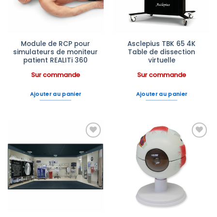
Module de RCP pour
Asclepius TBK 65 4K
simulateurs de moniteur
Table de dissection
patient REALITi 360
virtuelle
Sur commande
Sur commande
Ajouter au panier
Ajouter au panier
Ajouter
Ajouter
à la liste
à la liste
d’envies
d’envies