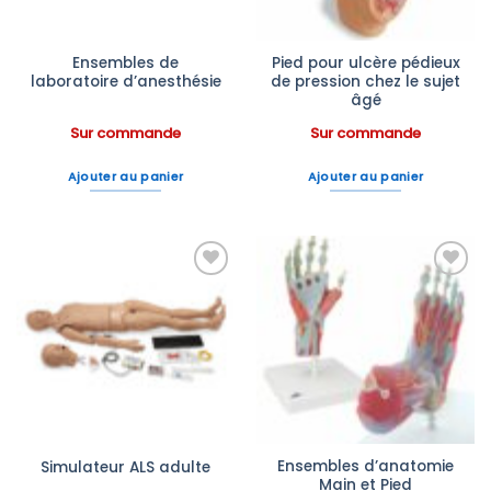
Ensembles de
Pied pour ulcère pédieux
laboratoire d’anesthésie
de pression chez le sujet
âgé
Sur commande
Sur commande
Ajouter au panier
Ajouter au panier
Ajouter
Ajouter
à la liste
à la liste
d’envies
d’envies
Ensembles d’anatomie
Simulateur ALS adulte
Main et Pied