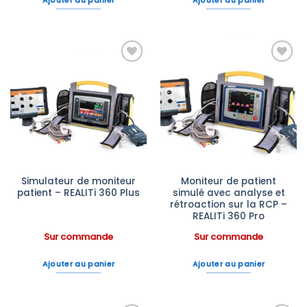
Ajouter au panier
Ajouter au panier
Ajouter
Ajouter
à la liste
à la liste
d’envies
d’envies
Simulateur de moniteur
Moniteur de patient
patient – REALITi 360 Plus
simulé avec analyse et
rétroaction sur la RCP –
REALITi 360 Pro
Sur commande
Sur commande
Ajouter au panier
Ajouter au panier