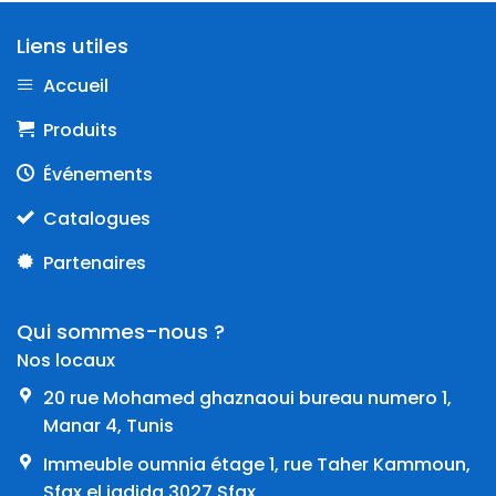
Liens utiles
Accueil
Produits
Événements
Catalogues
Partenaires
Qui sommes-nous ?
Nos locaux
20 rue Mohamed ghaznaoui bureau numero 1,
Manar 4, Tunis
Immeuble oumnia étage 1, rue Taher Kammoun,
Sfax el jadida 3027 Sfax